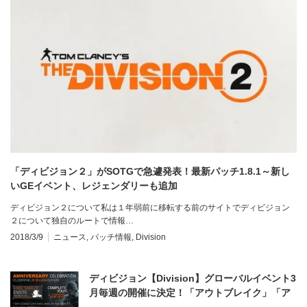
「ディビジョン２」がSOTGで急遽発表！最新パッチ1.8.1～新し
いGEイベント、レジェンダリーも追加
ディビジョン２について私は１年弱前に移転する前のサイトでディビジョン
２について独自のルートで情報…
2018/3/9
ニュース
,
パッチ情報
,
Division
ディビジョン【Division】グローバルイベント3
月毎週の開催に決定！「アウトブレイク」「ア
サルト」「ストライク」「アンブッシュ」3月版