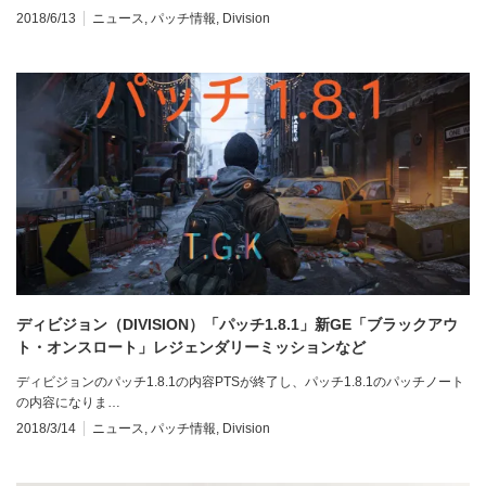
2018/6/13
ニュース
,
パッチ情報
,
Division
ディビジョン（DIVISION）「パッチ1.8.1」新GE「ブラックアウ
ト・オンスロート」レジェンダリーミッションなど
ディビジョンのパッチ1.8.1の内容PTSが終了し、パッチ1.8.1のパッチノート
の内容になりま…
2018/3/14
ニュース
,
パッチ情報
,
Division