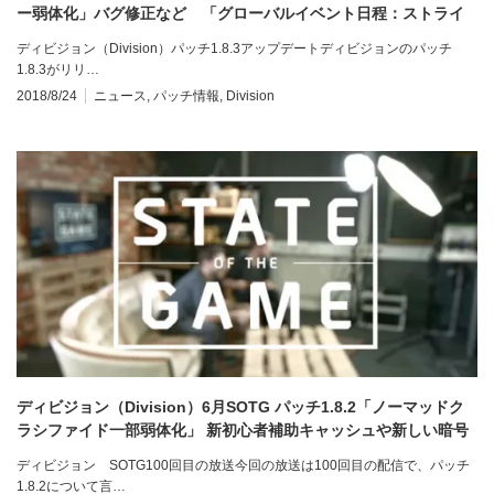
ー弱体化」バグ修正など 「グローバルイベント日程：ストライ
ク」について
ディビジョン（Division）パッチ1.8.3アップデートディビジョンのパッチ
1.8.3がリリ…
2018/8/24
ニュース
,
パッチ情報
,
Division
ディビジョン（Division）6月SOTG パッチ1.8.2「ノーマッドク
ラシファイド一部弱体化」 新初心者補助キャッシュや新しい暗号
化キャッシュなど
ディビジョン SOTG100回目の放送今回の放送は100回目の配信で、パッチ
1.8.2について言…