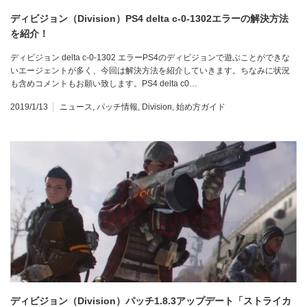
ディビジョン（Division）PS4 delta c-0-1302エラーの解決方法
を紹介！
ディビジョン delta c-0-1302 エラーPS4のディビジョンで遊ぶことができな
いエージェントが多く、今回は解決方法を紹介していきます。ちなみに状況
も含めコメントもお願い致します。PS4 delta c0…
2019/1/13
ニュース
,
パッチ情報
,
Division
,
始め方ガイド
ディビジョン（Division）パッチ1.8.3アップデート「ストライカ