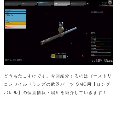
どうもたこすけです。今回紹介するのはゴーストリ
コンワイルドランズの武器パーツ SMG用【ロング
バレル】の位置情報・場所を紹介していきます！