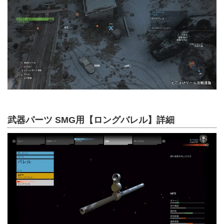
武器パーツ SMG用【ロングバレル】詳細