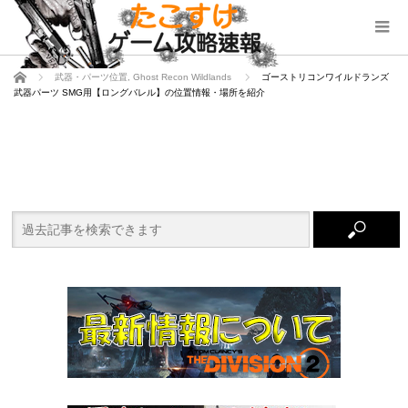
ホーム
武器・パーツ位置
,
Ghost Recon Wildlands
ゴーストリコンワイルドランズ
武器パーツ SMG用【ロングバレル】の位置情報・場所を紹介