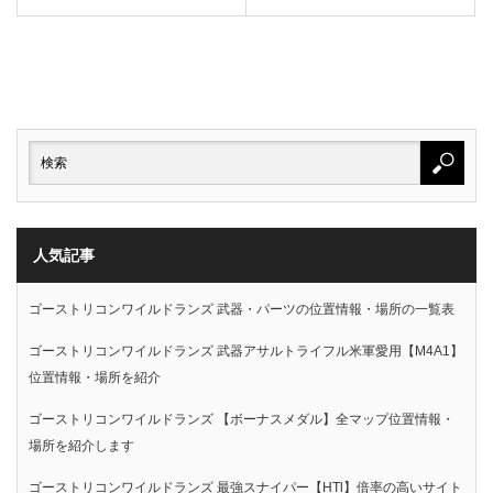
人気記事
ゴーストリコンワイルドランズ 武器・パーツの位置情報・場所の一覧表
ゴーストリコンワイルドランズ 武器アサルトライフル米軍愛用【M4A1】
位置情報・場所を紹介
ゴーストリコンワイルドランズ 【ボーナスメダル】全マップ位置情報・
場所を紹介します
ゴーストリコンワイルドランズ 最強スナイパー【HTl】倍率の高いサイト