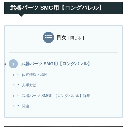
武器パーツ SMG用【ロングバレル】
目次
[
]
閉じる
武器パーツ SMG用【ロングバレル】
位置情報・場所
入手方法
武器パーツ SMG用【ロングバレル】詳細
関連