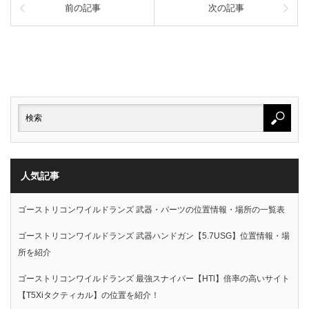
前の記事
次の記事
人気記事
ゴーストリコンワイルドランズ 武器・パーツの位置情報・場所の一覧表
ゴーストリコンワイルドランズ 武器ハンドガン【5.7USG】位置情報・場
所を紹介
ゴーストリコンワイルドランズ 最強スナイパー【HTl】倍率の高いサイト
【T5Xiタクティカル】の位置を紹介！