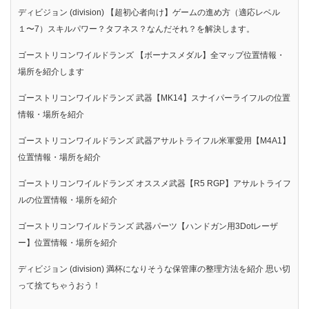
ディビジョン (division) 【超初心者向け】ゲームの進め方（適応レベル
１〜7）スキルパワー？タフネス？なんだそれ？を解決します。
ゴーストリコンワイルドランズ 【ボーナスメダル】全マップ位置情報・
場所を紹介します
ゴーストリコンワイルドランズ 武器【MK14】スナイパーライフルの位置
情報・場所を紹介
ゴーストリコンワイルドランズ 武器アサルトライフル米軍愛用【M4A1】
位置情報・場所を紹介
ゴーストリコンワイルドランズ オススメ武器【R5 RGP】アサルトライフ
ルの位置情報・場所を紹介
ゴーストリコンワイルドランズ 武器パーツ【ハンドガン用3Dotレーザ
ー】位置情報・場所を紹介
ディビジョン (division) 満杯になりそうな保管庫の整理方法を紹介 思い切
って捨てちゃうおう！