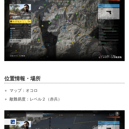
位置情報・場所
マップ：オコロ
敵難易度：レベル２（赤兵）