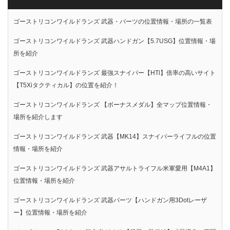
ゴーストリコンワイルドランズ 武器・パーツの位置情報・場所の一覧表
ゴーストリコンワイルドランズ 武器ハンドガン【5.7USG】位置情報・場
所を紹介
ゴーストリコンワイルドランズ 最強スナイパー【HTl】倍率の高いサイト
【T5Xiタクティカル】の位置を紹介！
ゴーストリコンワイルドランズ 【ボーナスメダル】全マップ位置情報・
場所を紹介します
ゴーストリコンワイルドランズ 武器【MK14】スナイパーライフルの位置
情報・場所を紹介
ゴーストリコンワイルドランズ 武器アサルトライフル米軍愛用【M4A1】
位置情報・場所を紹介
ゴーストリコンワイルドランズ 武器パーツ【ハンドガン用3Dotレーザ
ー】位置情報・場所を紹介