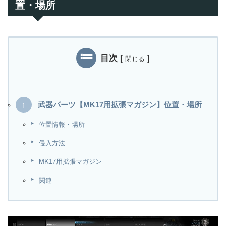
置・場所
目次
[
]
閉じる
武器パーツ【MK17用拡張マガジン】位置・場所
位置情報・場所
侵入方法
MK17用拡張マガジン
関連