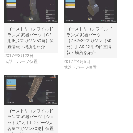
ゴーストリコンワイルド
ゴーストリコンワイルド
ランズ 武器パーツ【G2
ランズ 武器パーツ
用拡張マガジン50発】位
【7.62x39マガジン（50
置情報・場所を紹介
発）】AK-12用の位置情
報・場所を紹介
2017年3月22日
武器・パーツ位置
2017年4月5日
武器・パーツ位置
ゴーストリコンワイルド
ランズ 武器パーツ【ショ
ットガン用１２ゲージ大
容量マガジン30発】位置