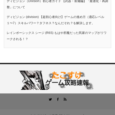
ディビジョン（Division）初心者ガイド 【武器・装備編】「最適化・再調
整」について
ディビジョン (division) 【超初心者向け】ゲームの進め方（適応レベル
１〜7）スキルパワー？タフネス？なんだそれ？を解決します。
レインボーシックス シージ (R6S) もはや邪魔だった民家のマップがリワ
ークされる！？
RSS
Twitter
Facebook