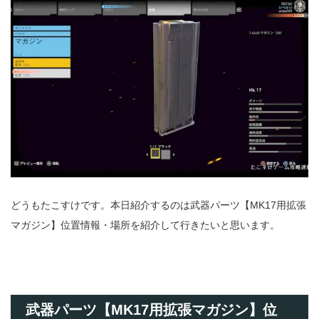
どうもたこすけです。本日紹介するのは武器パーツ【MK17用拡張
マガジン】位置情報・場所を紹介して行きたいと思います。
武器パーツ【MK17用拡張マガジン】位